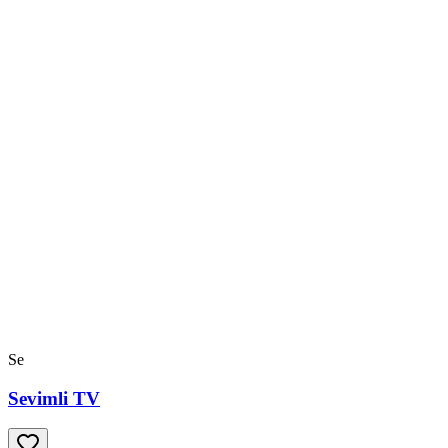
Se
Sevimli TV