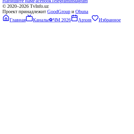
Напишите нам
Facebook
Telegram
Instagram
© 2020–
2026
TvInfo.uz
Проект принадлежит
GoodGroup
и
Obuna
Главная
Каналы
⚽
ЧМ 2026
Архив
Избранное