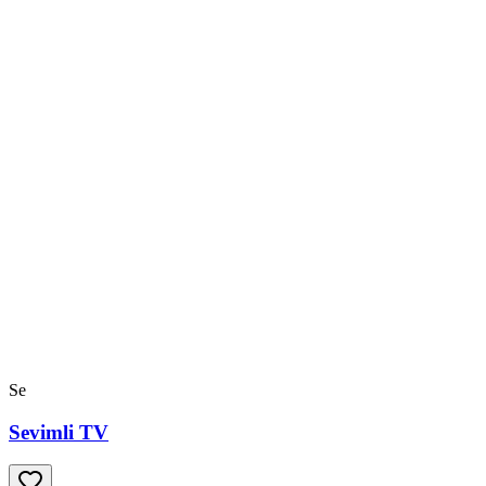
Se
Sevimli TV