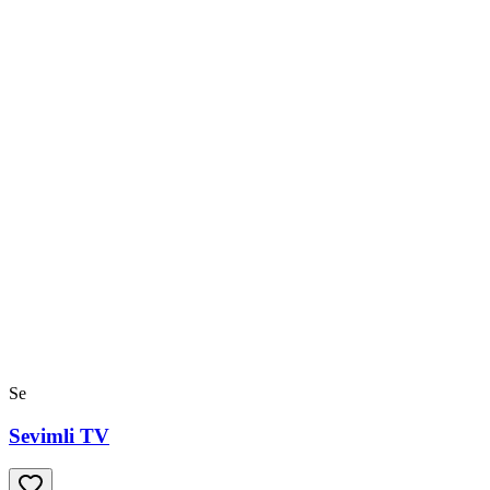
Se
Sevimli TV