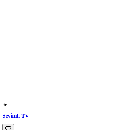
Se
Sevimli TV