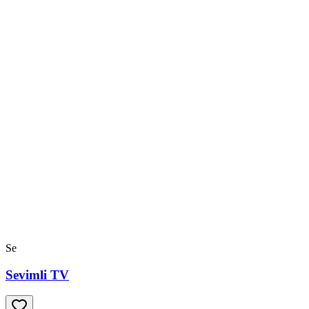
Se
Sevimli TV