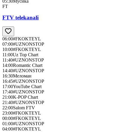
05:30
Мусика
FT
FTV telekanali
06:00
#FKOKTEYL
07:00
#UZNONSTOP
10:00
#FKOKTEYL
11:00
Uz Top Chart
11:40
#UZNONSTOP
14:00
Romantic Chart
14:40
#UZNONSTOP
16:30
Меломан
16:45
#UZNONSTOP
17:00
YouTube Chart
17:40
#UZNONSTOP
21:00
K-POP Chart
21:40
#UZNONSTOP
22:00
Salom FTV
23:00
#FKOKTEYL
00:00
#FKOKTEYL
01:00
#UZNONSTOP
04:00
#FKOKTEYL