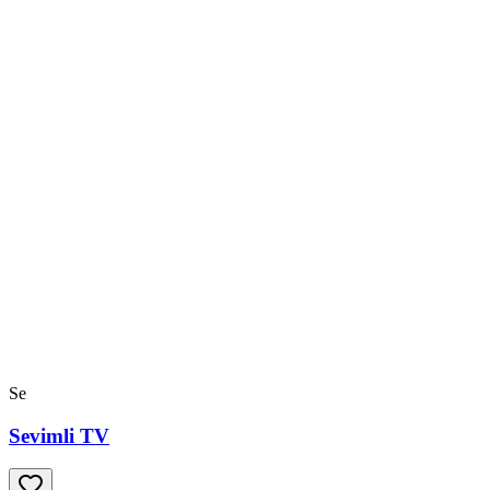
Se
Sevimli TV