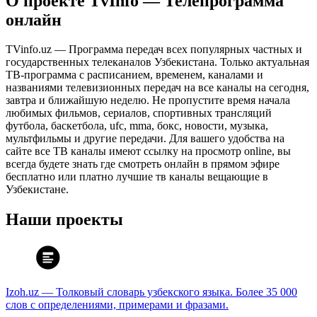
О проекте TvInfo — Телепрограмма
онлайн
TVinfo.uz — Программа передач всех популярных частных и
государственных телеканалов Узбекистана. Только актуальная
ТВ-программа с расписанием, временем, каналами и
названиями телевизионных передач на все каналы на сегодня,
завтра и ближайшую неделю. Не пропустите время начала
любимых фильмов, сериалов, спортивных трансляций
футбола, баскетбола, ufc, mma, бокс, новости, музыка,
мультфильмы и другие передачи. Для вашего удобства на
сайте все ТВ каналы имеют ссылку на просмотр online, вы
всегда будете знать где смотреть онлайн в прямом эфире
бесплатно или платно лучшие тв каналы вещающие в
Узбекистане.
Наши проекты
Izoh.uz — Толковый словарь узбекского языка. Более 35 000
слов с определениями, примерами и фразами.