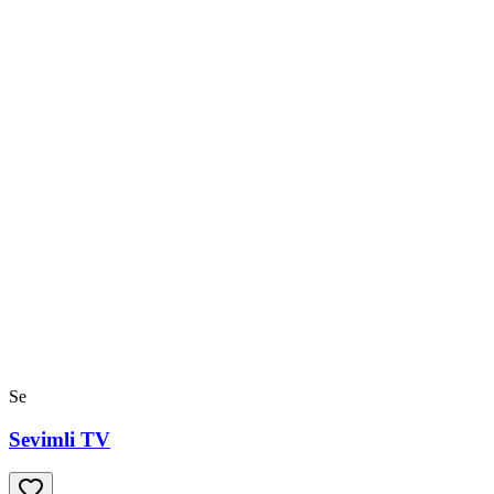
Se
Sevimli TV