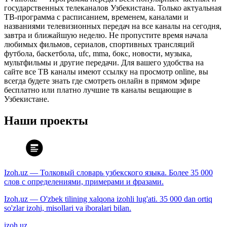
государственных телеканалов Узбекистана. Только актуальная
ТВ-программа с расписанием, временем, каналами и
названиями телевизионных передач на все каналы на сегодня,
завтра и ближайшую неделю. Не пропустите время начала
любимых фильмов, сериалов, спортивных трансляций
футбола, баскетбола, ufc, mma, бокс, новости, музыка,
мультфильмы и другие передачи. Для вашего удобства на
сайте все ТВ каналы имеют ссылку на просмотр online, вы
всегда будете знать где смотреть онлайн в прямом эфире
бесплатно или платно лучшие тв каналы вещающие в
Узбекистане.
Наши проекты
Izoh.uz — Толковый словарь узбекского языка. Более 35 000
слов с определениями, примерами и фразами.
Izoh.uz — O'zbek tilining xalqona izohli lug'ati. 35 000 dan ortiq
so'zlar izohi, misollari va iboralari bilan.
izoh.uz