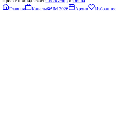
Проект принадлежит
GoodGroup
и
Obuna
Главная
Каналы
⚽
ЧМ 2026
Архив
Избранное