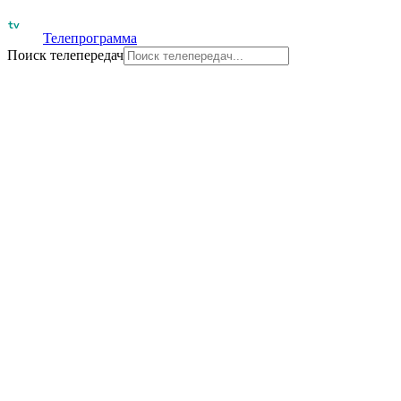
Телепрограмма
Поиск телепередач