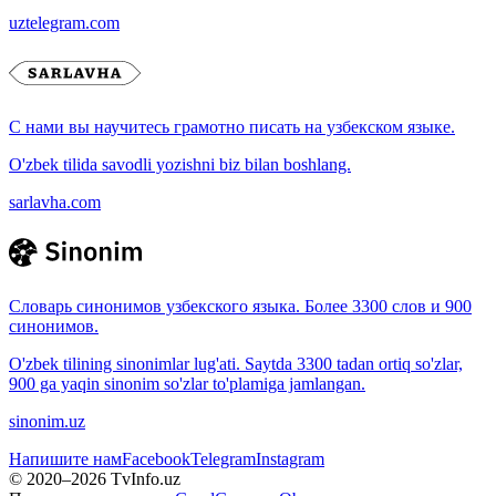
uztelegram.com
С нами вы научитесь грамотно писать на узбекском языке.
O'zbek tilida savodli yozishni biz bilan boshlang.
sarlavha.com
Словарь синонимов узбекского языка. Более 3300 слов и 900
синонимов.
O'zbek tilining sinonimlar lug'ati. Saytda 3300 tadan ortiq so'zlar,
900 ga yaqin sinonim so'zlar to'plamiga jamlangan.
sinonim.uz
Напишите нам
Facebook
Telegram
Instagram
© 2020–
2026
TvInfo.uz