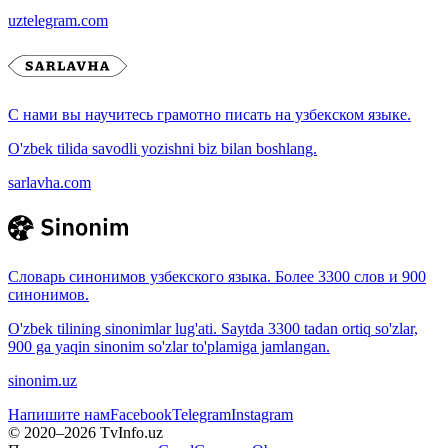
uztelegram.com
С нами вы научитесь грамотно писать на узбекском языке.
O'zbek tilida savodli yozishni biz bilan boshlang.
sarlavha.com
Словарь синонимов узбекского языка. Более 3300 слов и 900
синонимов.
O'zbek tilining sinonimlar lug'ati. Saytda 3300 tadan ortiq so'zlar,
900 ga yaqin sinonim so'zlar to'plamiga jamlangan.
sinonim.uz
Напишите нам
Facebook
Telegram
Instagram
© 2020–
2026
TvInfo.uz