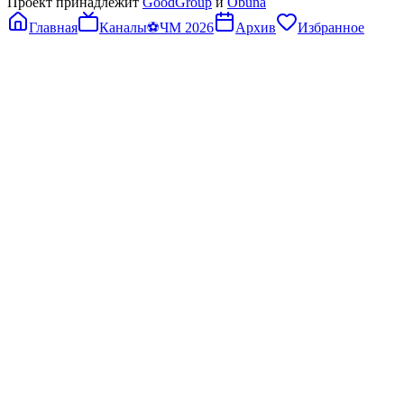
Проект принадлежит
GoodGroup
и
Obuna
Главная
Каналы
⚽
ЧМ 2026
Архив
Избранное