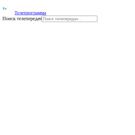
Телепрограмма
Поиск телепередач