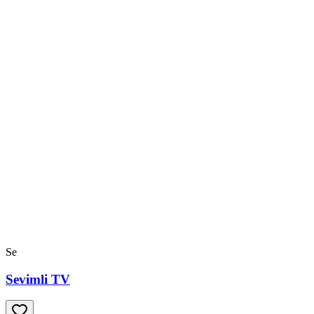
Se
Sevimli TV