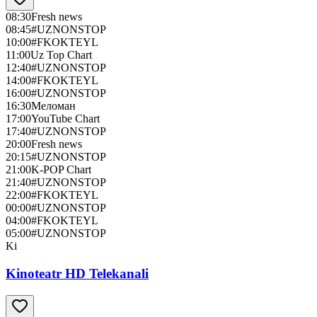
08:30
Fresh news
08:45
#UZNONSTOP
10:00
#FKOKTEYL
11:00
Uz Top Chart
12:40
#UZNONSTOP
14:00
#FKOKTEYL
16:00
#UZNONSTOP
16:30
Меломан
17:00
YouTube Chart
17:40
#UZNONSTOP
20:00
Fresh news
20:15
#UZNONSTOP
21:00
K-POP Chart
21:40
#UZNONSTOP
22:00
#FKOKTEYL
00:00
#UZNONSTOP
04:00
#FKOKTEYL
05:00
#UZNONSTOP
Ki
Kinoteatr HD Telekanali