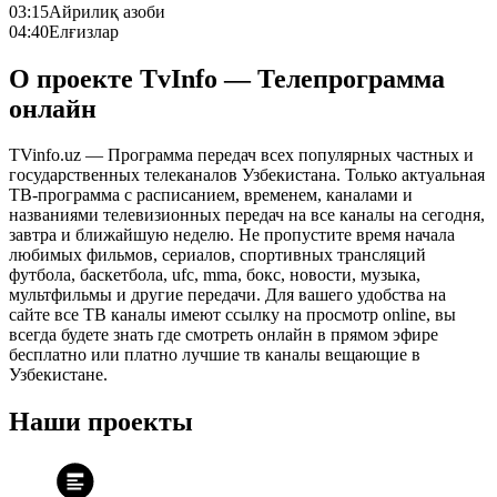
03:15
Айрилиқ азоби
04:40
Елғизлар
О проекте TvInfo — Телепрограмма
онлайн
TVinfo.uz — Программа передач всех популярных частных и
государственных телеканалов Узбекистана. Только актуальная
ТВ-программа с расписанием, временем, каналами и
названиями телевизионных передач на все каналы на сегодня,
завтра и ближайшую неделю. Не пропустите время начала
любимых фильмов, сериалов, спортивных трансляций
футбола, баскетбола, ufc, mma, бокс, новости, музыка,
мультфильмы и другие передачи. Для вашего удобства на
сайте все ТВ каналы имеют ссылку на просмотр online, вы
всегда будете знать где смотреть онлайн в прямом эфире
бесплатно или платно лучшие тв каналы вещающие в
Узбекистане.
Наши проекты