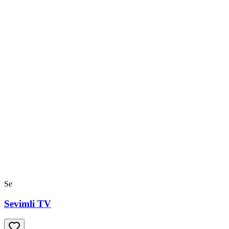
Se
Sevimli TV