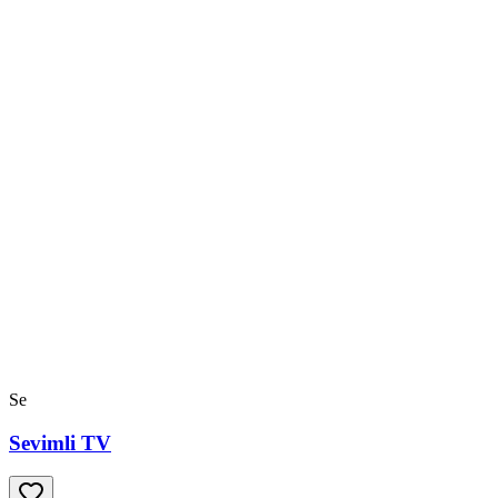
Se
Sevimli TV