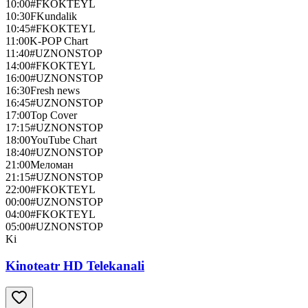
10:00
#FKOKTEYL
10:30
FKundalik
10:45
#FKOKTEYL
11:00
K-POP Chart
11:40
#UZNONSTOP
14:00
#FKOKTEYL
16:00
#UZNONSTOP
16:30
Fresh news
16:45
#UZNONSTOP
17:00
Top Cover
17:15
#UZNONSTOP
18:00
YouTube Chart
18:40
#UZNONSTOP
21:00
Меломан
21:15
#UZNONSTOP
22:00
#FKOKTEYL
00:00
#UZNONSTOP
04:00
#FKOKTEYL
05:00
#UZNONSTOP
Ki
Kinoteatr HD Telekanali