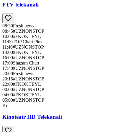
FTV telekanali
08:30
Fresh news
08:45
#UZNONSTOP
10:00
#FKOKTEYL
11:00
TOP Chart Plus
11:40
#UZNONSTOP
14:00
#FKOKTEYL
16:00
#UZNONSTOP
17:00
Shazam Chart
17:40
#UZNONSTOP
20:00
Fresh news
20:15
#UZNONSTOP
22:00
#FKOKTEYL
00:00
#UZNONSTOP
04:00
#FKOKTEYL
05:00
#UZNONSTOP
Ki
Kinoteatr HD Telekanali