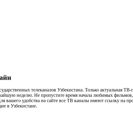
лайн
сударственных телеканалов Узбекистана. Только актуальная ТВ-
ижайшую неделю. Не пропустите время начала любимых фильмов, 
я вашего удобства на сайте все ТВ каналы имеют ссылку на просм
ие в Узбекистане.