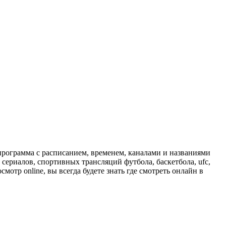
программа с расписанием, временем, каналами и названиями
сериалов, спортивных трансляций футбола, баскетбола, ufc,
отр online, вы всегда будете знать где смотреть онлайн в