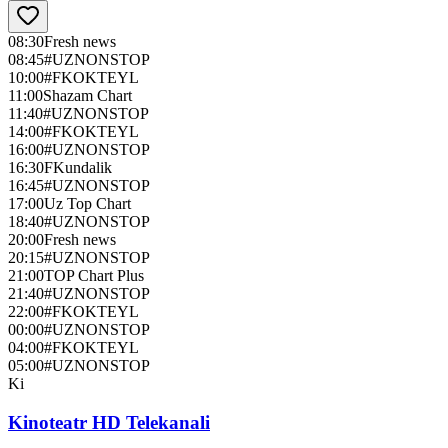
08:30
Fresh news
08:45
#UZNONSTOP
10:00
#FKOKTEYL
11:00
Shazam Chart
11:40
#UZNONSTOP
14:00
#FKOKTEYL
16:00
#UZNONSTOP
16:30
FKundalik
16:45
#UZNONSTOP
17:00
Uz Top Chart
18:40
#UZNONSTOP
20:00
Fresh news
20:15
#UZNONSTOP
21:00
TOP Chart Plus
21:40
#UZNONSTOP
22:00
#FKOKTEYL
00:00
#UZNONSTOP
04:00
#FKOKTEYL
05:00
#UZNONSTOP
Ki
Kinoteatr HD Telekanali