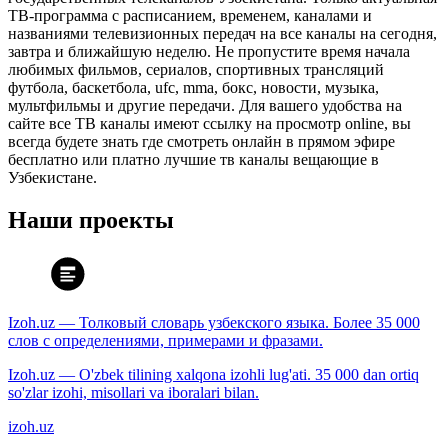
ТВ-программа с расписанием, временем, каналами и
названиями телевизионных передач на все каналы на сегодня,
завтра и ближайшую неделю. Не пропустите время начала
любимых фильмов, сериалов, спортивных трансляций
футбола, баскетбола, ufc, mma, бокс, новости, музыка,
мультфильмы и другие передачи. Для вашего удобства на
сайте все ТВ каналы имеют ссылку на просмотр online, вы
всегда будете знать где смотреть онлайн в прямом эфире
бесплатно или платно лучшие тв каналы вещающие в
Узбекистане.
Наши проекты
Izoh.uz — Толковый словарь узбекского языка. Более 35 000
слов с определениями, примерами и фразами.
Izoh.uz — O'zbek tilining xalqona izohli lug'ati. 35 000 dan ortiq
so'zlar izohi, misollari va iboralari bilan.
izoh.uz