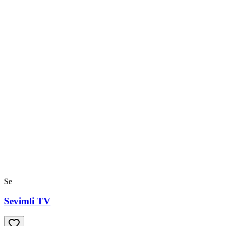
Se
Sevimli TV