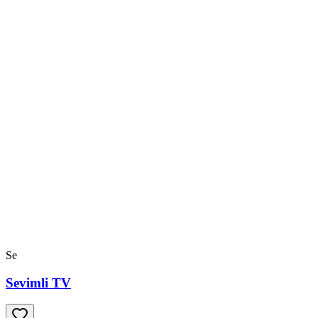
Se
Sevimli TV