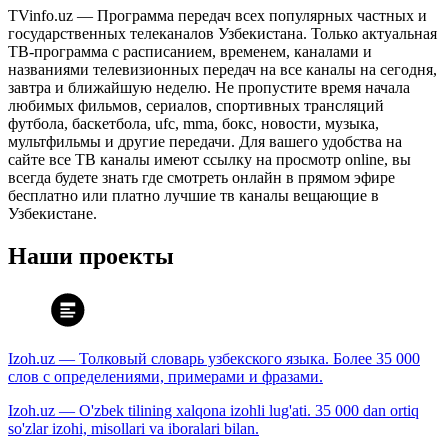
TVinfo.uz — Программа передач всех популярных частных и
государственных телеканалов Узбекистана. Только актуальная
ТВ-программа с расписанием, временем, каналами и
названиями телевизионных передач на все каналы на сегодня,
завтра и ближайшую неделю. Не пропустите время начала
любимых фильмов, сериалов, спортивных трансляций
футбола, баскетбола, ufc, mma, бокс, новости, музыка,
мультфильмы и другие передачи. Для вашего удобства на
сайте все ТВ каналы имеют ссылку на просмотр online, вы
всегда будете знать где смотреть онлайн в прямом эфире
бесплатно или платно лучшие тв каналы вещающие в
Узбекистане.
Наши проекты
Izoh.uz — Толковый словарь узбекского языка. Более 35 000
слов с определениями, примерами и фразами.
Izoh.uz — O'zbek tilining xalqona izohli lug'ati. 35 000 dan ortiq
so'zlar izohi, misollari va iboralari bilan.