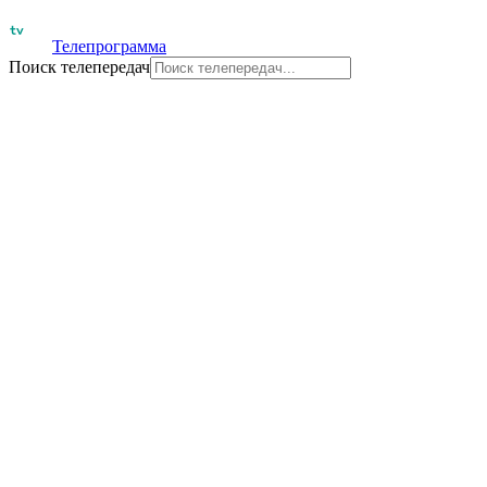
Телепрограмма
Поиск телепередач