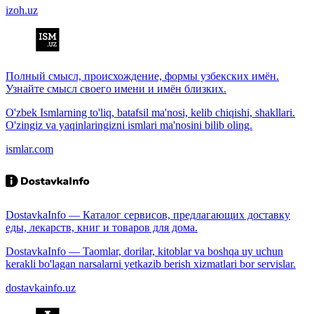
izoh.uz
Полный смысл, происхождение, формы узбекских имён.
Узнайте смысл своего имени и имён близких.
O'zbek Ismlarning to'liq, batafsil ma'nosi, kelib chiqishi, shakllari.
O'zingiz va yaqinlaringizni ismlari ma'nosini bilib oling.
ismlar.com
DostavkaInfo — Каталог сервисов, предлагающих доставку
еды, лекарств, книг и товаров для дома.
DostavkaInfo — Taomlar, dorilar, kitoblar va boshqa uy uchun
kerakli bo'lagan narsalarni yetkazib berish xizmatlari bor servislar.
dostavkainfo.uz