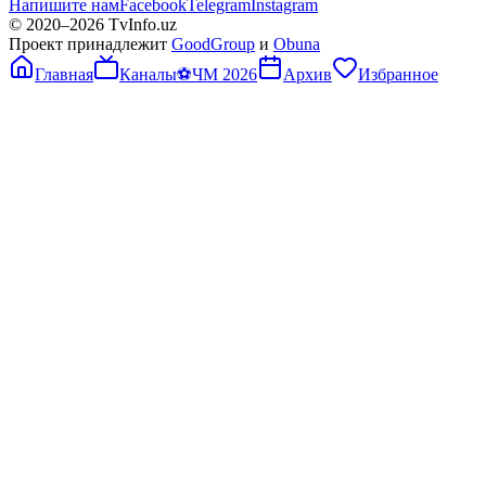
Напишите нам
Facebook
Telegram
Instagram
© 2020–
2026
TvInfo.uz
Проект принадлежит
GoodGroup
и
Obuna
Главная
Каналы
⚽
ЧМ 2026
Архив
Избранное