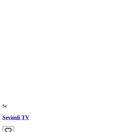
Se
Sevimli TV