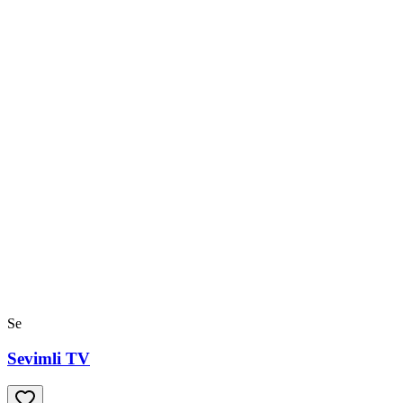
Se
Sevimli TV