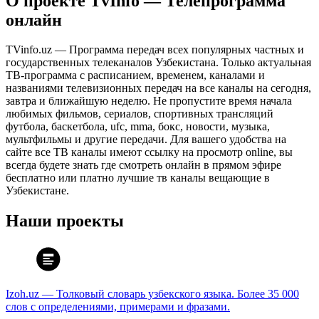
О проекте TvInfo — Телепрограмма
онлайн
TVinfo.uz — Программа передач всех популярных частных и
государственных телеканалов Узбекистана. Только актуальная
ТВ-программа с расписанием, временем, каналами и
названиями телевизионных передач на все каналы на сегодня,
завтра и ближайшую неделю. Не пропустите время начала
любимых фильмов, сериалов, спортивных трансляций
футбола, баскетбола, ufc, mma, бокс, новости, музыка,
мультфильмы и другие передачи. Для вашего удобства на
сайте все ТВ каналы имеют ссылку на просмотр online, вы
всегда будете знать где смотреть онлайн в прямом эфире
бесплатно или платно лучшие тв каналы вещающие в
Узбекистане.
Наши проекты
Izoh.uz — Толковый словарь узбекского языка. Более 35 000
слов с определениями, примерами и фразами.