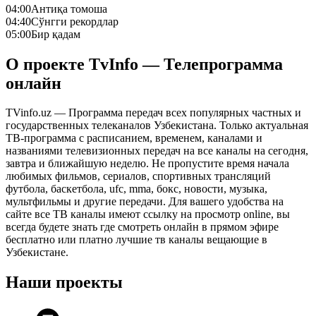
04:00
Антиқа томоша
04:40
Сўнгги рекордлар
05:00
Бир қадам
О проекте TvInfo — Телепрограмма
онлайн
TVinfo.uz — Программа передач всех популярных частных и
государственных телеканалов Узбекистана. Только актуальная
ТВ-программа с расписанием, временем, каналами и
названиями телевизионных передач на все каналы на сегодня,
завтра и ближайшую неделю. Не пропустите время начала
любимых фильмов, сериалов, спортивных трансляций
футбола, баскетбола, ufc, mma, бокс, новости, музыка,
мультфильмы и другие передачи. Для вашего удобства на
сайте все ТВ каналы имеют ссылку на просмотр online, вы
всегда будете знать где смотреть онлайн в прямом эфире
бесплатно или платно лучшие тв каналы вещающие в
Узбекистане.
Наши проекты