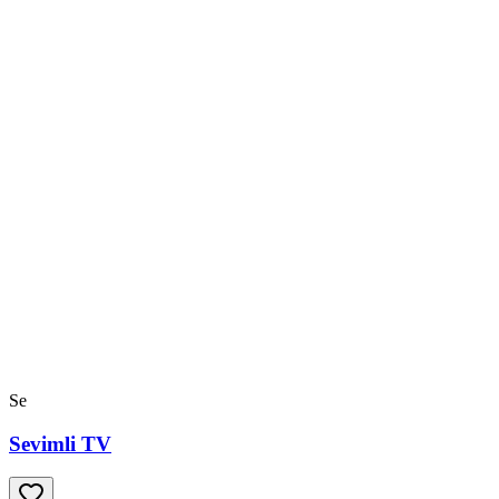
Se
Sevimli TV