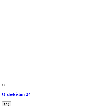
O'
O'zbekiston 24