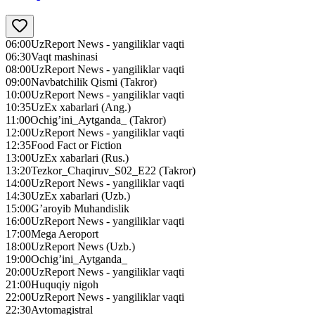
06:00
UzReport News - yangiliklar vaqti
06:30
Vaqt mashinasi
08:00
UzReport News - yangiliklar vaqti
09:00
Navbatchilik Qismi (Takror)
10:00
UzReport News - yangiliklar vaqti
10:35
UzEx xabarlari (Ang.)
11:00
Ochig’ini_Aytganda_ (Takror)
12:00
UzReport News - yangiliklar vaqti
12:35
Food Fact or Fiction
13:00
UzEx xabarlari (Rus.)
13:20
Tezkor_Chaqiruv_S02_E22 (Takror)
14:00
UzReport News - yangiliklar vaqti
14:30
UzEx xabarlari (Uzb.)
15:00
G’aroyib Muhandislik
16:00
UzReport News - yangiliklar vaqti
17:00
Mega Aeroport
18:00
UzReport News (Uzb.)
19:00
Ochig’ini_Aytganda_
20:00
UzReport News - yangiliklar vaqti
21:00
Huquqiy nigoh
22:00
UzReport News - yangiliklar vaqti
22:30
Avtomagistral