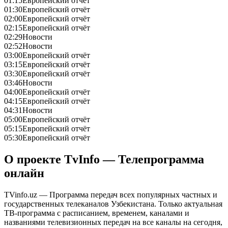
01:15
Европейский отчёт
01:30
Европейский отчёт
02:00
Европейский отчёт
02:15
Европейский отчёт
02:29
Новости
02:52
Новости
03:00
Европейский отчёт
03:15
Европейский отчёт
03:30
Европейский отчёт
03:46
Новости
04:00
Европейский отчёт
04:15
Европейский отчёт
04:31
Новости
05:00
Европейский отчёт
05:15
Европейский отчёт
05:30
Европейский отчёт
О проекте TvInfo — Телепрограмма
онлайн
TVinfo.uz — Программа передач всех популярных частных и
государственных телеканалов Узбекистана. Только актуальная
ТВ-программа с расписанием, временем, каналами и
названиями телевизионных передач на все каналы на сегодня,