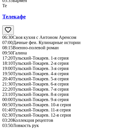
05:35
Бармен
Те
Телекафе
06:30
Своя кухня с Антоном Аренсом
07:00
Дачные феи. Кулинарные истории
08:15
Военно-полевой роман
09:50
Галина
17:20
Тульский-Токарев. 1-я серия
18:10
Тульский-Токарев. 2-я серия
19:00
Тульский-Токарев. 3-я серия
19:50
Тульский-Токарев. 4-я серия
20:40
Тульский-Токарев. 5-я серия
21:30
Тульский-Токарев. 6-я серия
22:20
Тульский-Токарев. 7-я серия
23:10
Тульский-Токарев. 8-я серия
00:00
Тульский-Токарев. 9-я серия
00:50
Тульский-Токарев. 10-я серия
01:40
Тульский-Токарев. 11-я серия
02:30
Тульский-Токарев. 12-я серия
03:20
Коллекция рецептов
03:50
Ловкость рук