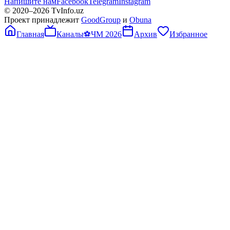
Напишите нам
Facebook
Telegram
Instagram
© 2020–
2026
TvInfo.uz
Проект принадлежит
GoodGroup
и
Obuna
Главная
Каналы
⚽
ЧМ 2026
Архив
Избранное