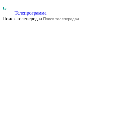
Телепрограмма
Поиск телепередач