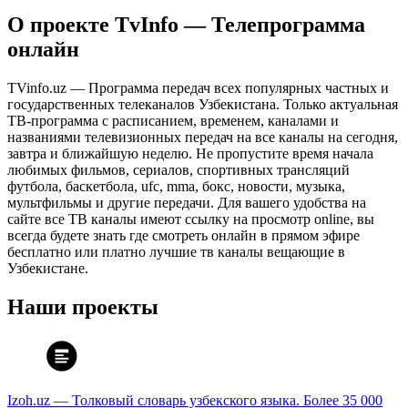
О проекте TvInfo — Телепрограмма
онлайн
TVinfo.uz — Программа передач всех популярных частных и
государственных телеканалов Узбекистана. Только актуальная
ТВ-программа с расписанием, временем, каналами и
названиями телевизионных передач на все каналы на сегодня,
завтра и ближайшую неделю. Не пропустите время начала
любимых фильмов, сериалов, спортивных трансляций
футбола, баскетбола, ufc, mma, бокс, новости, музыка,
мультфильмы и другие передачи. Для вашего удобства на
сайте все ТВ каналы имеют ссылку на просмотр online, вы
всегда будете знать где смотреть онлайн в прямом эфире
бесплатно или платно лучшие тв каналы вещающие в
Узбекистане.
Наши проекты
Izoh.uz — Толковый словарь узбекского языка. Более 35 000