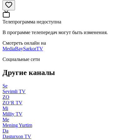
Телепрограмма недоступна
В программе телепередач могут быть изменения.
Смотреть онлайн на
MediaBay
SarkorTV
Социальные сети
Другие каналы
Se
Sevimli TV
ZO
ZO‘R TV
Mi
Milliy TV
Me
Mening Yurtim
Da
Dasturxon TV