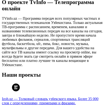
О проекте TvInfo — Телепрограмма
онлайн
TVinfo.uz — Программа передач всех популярных частных и
государственных телеканалов Узбекистана. Только актуальная
ТВ-программа с расписанием, временем, каналами и
названиями телевизионных передач на все каналы на сегодня,
завтра и ближайшую неделю. Не пропустите время начала
любимых фильмов, сериалов, спортивных трансляций
футбола, баскетбола, ufc, mma, бокс, новости, музыка,
мультфильмы и другие передачи. Для вашего удобства на
сайте все ТВ каналы имеют ссылку на просмотр online, вы
всегда будете знать где смотреть онлайн в прямом эфире
бесплатно или платно лучшие тв каналы вещающие в
Узбекистане.
Наши проекты
Izoh.uz — Толковый словарь узбекского языка. Более 35 000
слов с определениями, примерами и фразами.