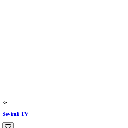
Se
Sevimli TV