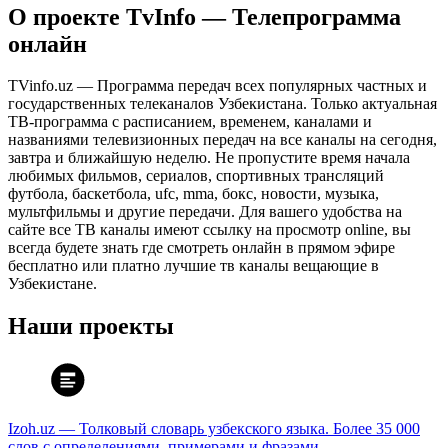
О проекте TvInfo — Телепрограмма
онлайн
TVinfo.uz — Программа передач всех популярных частных и
государственных телеканалов Узбекистана. Только актуальная
ТВ-программа с расписанием, временем, каналами и
названиями телевизионных передач на все каналы на сегодня,
завтра и ближайшую неделю. Не пропустите время начала
любимых фильмов, сериалов, спортивных трансляций
футбола, баскетбола, ufc, mma, бокс, новости, музыка,
мультфильмы и другие передачи. Для вашего удобства на
сайте все ТВ каналы имеют ссылку на просмотр online, вы
всегда будете знать где смотреть онлайн в прямом эфире
бесплатно или платно лучшие тв каналы вещающие в
Узбекистане.
Наши проекты
Izoh.uz — Толковый словарь узбекского языка. Более 35 000
слов с определениями, примерами и фразами.