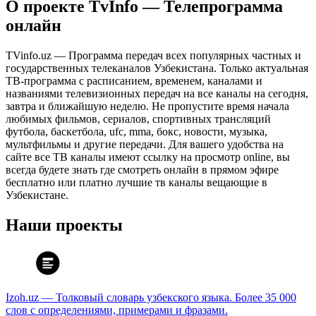
О проекте TvInfo — Телепрограмма
онлайн
TVinfo.uz — Программа передач всех популярных частных и
государственных телеканалов Узбекистана. Только актуальная
ТВ-программа с расписанием, временем, каналами и
названиями телевизионных передач на все каналы на сегодня,
завтра и ближайшую неделю. Не пропустите время начала
любимых фильмов, сериалов, спортивных трансляций
футбола, баскетбола, ufc, mma, бокс, новости, музыка,
мультфильмы и другие передачи. Для вашего удобства на
сайте все ТВ каналы имеют ссылку на просмотр online, вы
всегда будете знать где смотреть онлайн в прямом эфире
бесплатно или платно лучшие тв каналы вещающие в
Узбекистане.
Наши проекты
Izoh.uz — Толковый словарь узбекского языка. Более 35 000
слов с определениями, примерами и фразами.