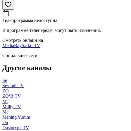
Телепрограмма недоступна
В программе телепередач могут быть изменения.
Смотреть онлайн на
MediaBay
SarkorTV
Социальные сети
Другие каналы
Se
Sevimli TV
ZO
ZO‘R TV
Mi
Milliy TV
Me
Mening Yurtim
Da
Dasturxon TV