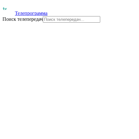
Телепрограмма
Поиск телепередач