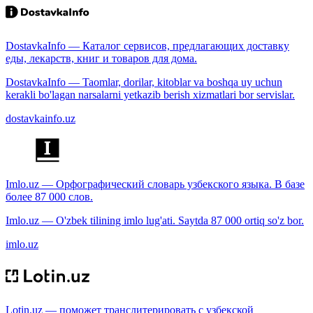
DostavkaInfo — Каталог сервисов, предлагающих доставку
еды, лекарств, книг и товаров для дома.
DostavkaInfo — Taomlar, dorilar, kitoblar va boshqa uy uchun
kerakli bo'lagan narsalarni yetkazib berish xizmatlari bor servislar.
dostavkainfo.uz
Imlo.uz — Орфографический словарь узбекского языка. В базе
более 87 000 слов.
Imlo.uz — O'zbek tilining imlo lug'ati. Saytda 87 000 ortiq so'z bor.
imlo.uz
Lotin.uz — поможет транслитерировать с узбекской