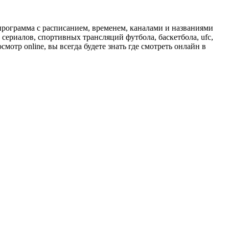
программа с расписанием, временем, каналами и названиями
сериалов, спортивных трансляций футбола, баскетбола, ufc,
отр online, вы всегда будете знать где смотреть онлайн в