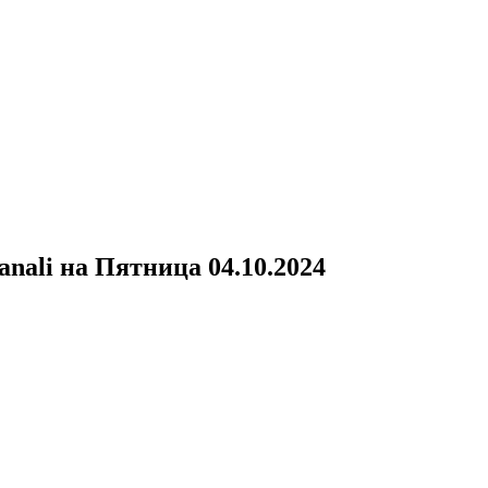
anali
на
Пятница 04.10.2024