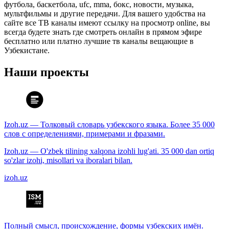
футбола, баскетбола, ufc, mma, бокс, новости, музыка,
мультфильмы и другие передачи. Для вашего удобства на
сайте все ТВ каналы имеют ссылку на просмотр online, вы
всегда будете знать где смотреть онлайн в прямом эфире
бесплатно или платно лучшие тв каналы вещающие в
Узбекистане.
Наши проекты
Izoh.uz — Толковый словарь узбекского языка. Более 35 000
слов с определениями, примерами и фразами.
Izoh.uz — O'zbek tilining xalqona izohli lug'ati. 35 000 dan ortiq
so'zlar izohi, misollari va iboralari bilan.
izoh.uz
Полный смысл, происхождение, формы узбекских имён.