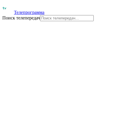
Телепрограмма
Поиск телепередач