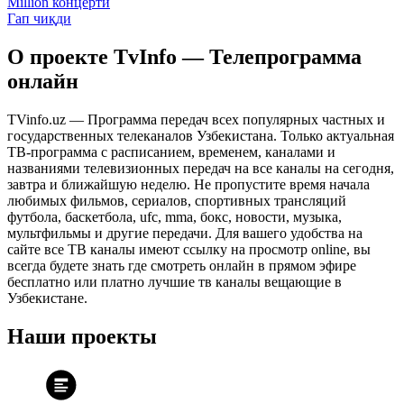
Million концерти
Гап чиқди
О проекте TvInfo — Телепрограмма
онлайн
TVinfo.uz — Программа передач всех популярных частных и
государственных телеканалов Узбекистана. Только актуальная
ТВ-программа с расписанием, временем, каналами и
названиями телевизионных передач на все каналы на сегодня,
завтра и ближайшую неделю. Не пропустите время начала
любимых фильмов, сериалов, спортивных трансляций
футбола, баскетбола, ufc, mma, бокс, новости, музыка,
мультфильмы и другие передачи. Для вашего удобства на
сайте все ТВ каналы имеют ссылку на просмотр online, вы
всегда будете знать где смотреть онлайн в прямом эфире
бесплатно или платно лучшие тв каналы вещающие в
Узбекистане.
Наши проекты