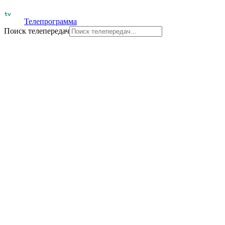
Телепрограмма
Поиск телепередач