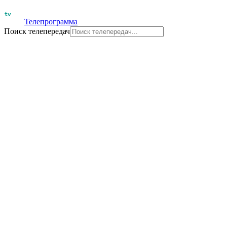
Телепрограмма
Поиск телепередач