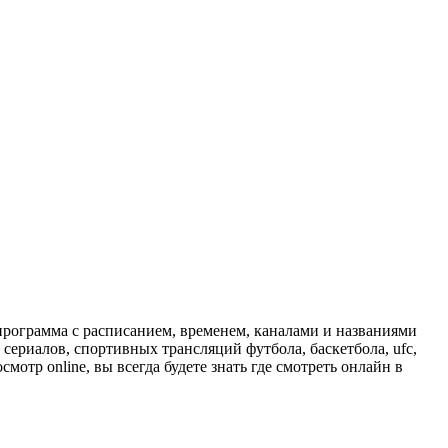
программа с расписанием, временем, каналами и названиями
сериалов, спортивных трансляций футбола, баскетбола, ufc,
отр online, вы всегда будете знать где смотреть онлайн в