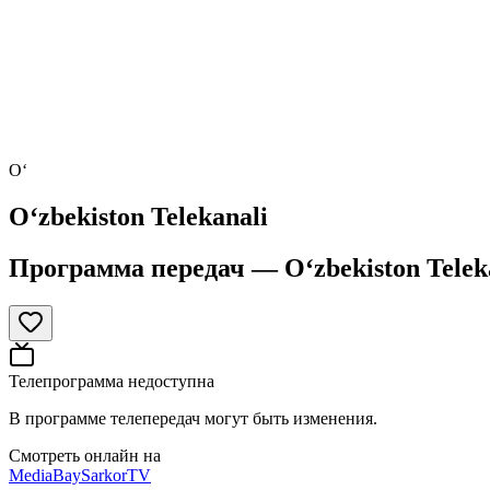
O‘
O‘zbekiston Telekanali
Программа передач —
O‘zbekiston Telek
Телепрограмма недоступна
В программе телепередач могут быть изменения.
Смотреть онлайн на
MediaBay
SarkorTV