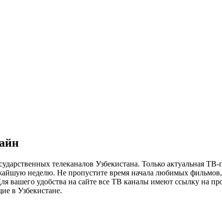
лайн
сударственных телеканалов Узбекистана. Только актуальная ТВ-
ижайшую неделю. Не пропустите время начала любимых фильмов, 
я вашего удобства на сайте все ТВ каналы имеют ссылку на просм
ие в Узбекистане.