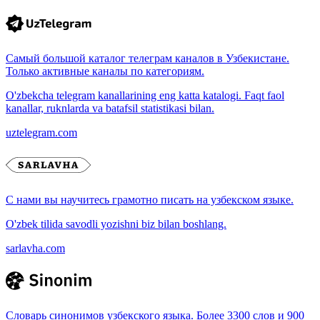
Самый большой каталог телеграм каналов в Узбекистане.
Только активные каналы по категориям.
O'zbekcha telegram kanallarining eng katta katalogi. Faqt faol
kanallar, ruknlarda va batafsil statistikasi bilan.
uztelegram.com
С нами вы научитесь грамотно писать на узбекском языке.
O'zbek tilida savodli yozishni biz bilan boshlang.
sarlavha.com
Словарь синонимов узбекского языка. Более 3300 слов и 900