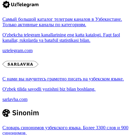
Самый большой каталог телеграм каналов в Узбекистане.
Только активные каналы по категориям.
O'zbekcha telegram kanallarining eng katta katalogi. Faqt faol
kanallar, ruknlarda va batafsil statistikasi bilan.
uztelegram.com
С нами вы научитесь грамотно писать на узбекском языке.
O'zbek tilida savodli yozishni biz bilan boshlang.
sarlavha.com
Словарь синонимов узбекского языка. Более 3300 слов и 900
синонимов.