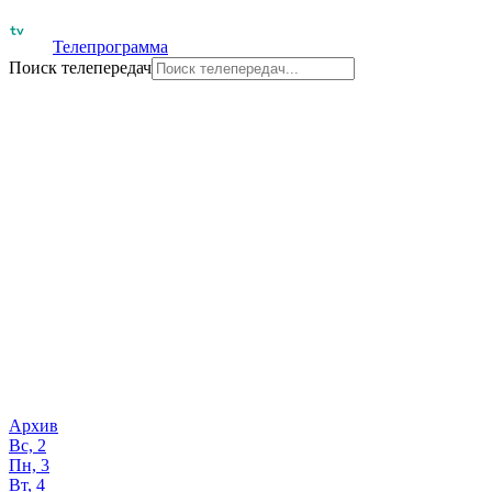
Телепрограмма
Поиск телепередач
Архив
Вс, 2
Пн, 3
Вт, 4