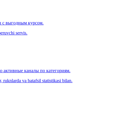
 с выгодным курсом.
eruvchi servis.
ко активные каналы по категориям.
ruknlarda va batafsil statistikasi bilan.