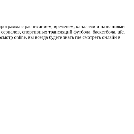
программа с расписанием, временем, каналами и названиями
сериалов, спортивных трансляций футбола, баскетбола, ufc,
отр online, вы всегда будете знать где смотреть онлайн в