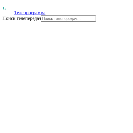
Телепрограмма
Поиск телепередач