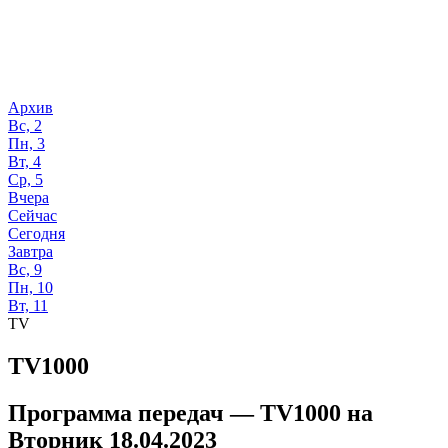
Архив
Вс, 2
Пн, 3
Вт, 4
Ср, 5
Вчера
Сейчас
Сегодня
Завтра
Вс, 9
Пн, 10
Вт, 11
TV
TV1000
Программа передач —
TV1000
на
Вторник 18.04.2023