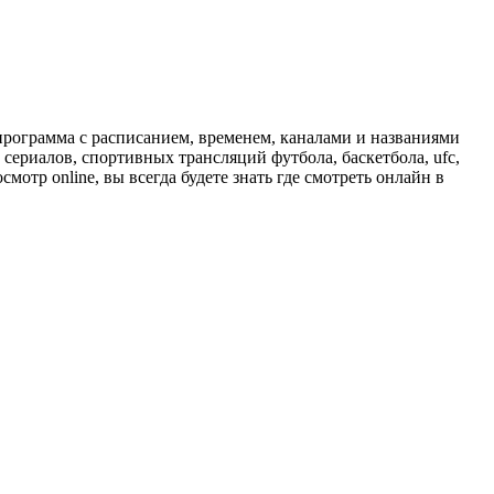
программа с расписанием, временем, каналами и названиями
сериалов, спортивных трансляций футбола, баскетбола, ufc,
отр online, вы всегда будете знать где смотреть онлайн в