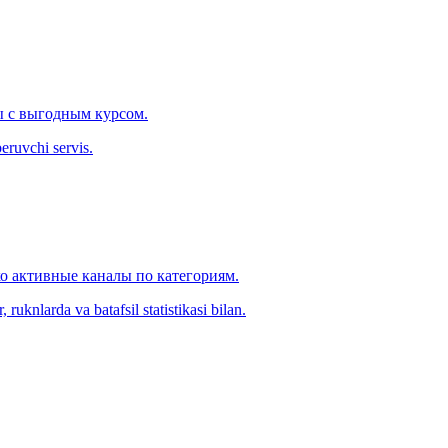
 с выгодным курсом.
eruvchi servis.
ко активные каналы по категориям.
ruknlarda va batafsil statistikasi bilan.