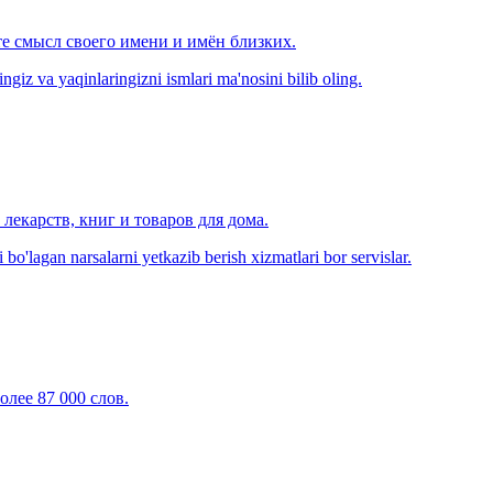
е смысл своего имени и имён близких.
zingiz va yaqinlaringizni ismlari ma'nosini bilib oling.
лекарств, книг и товаров для дома.
o'lagan narsalarni yetkazib berish xizmatlari bor servislar.
олее 87 000 слов.