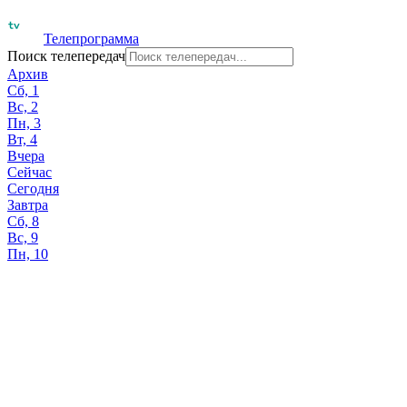
Телепрограмма
Поиск телепередач
Архив
Сб, 1
Вс, 2
Пн, 3
Вт, 4
Вчера
Сейчас
Сегодня
Завтра
Сб, 8
Вс, 9
Пн, 10