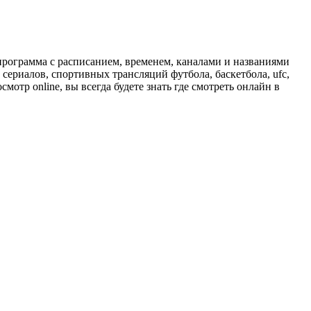
программа с расписанием, временем, каналами и названиями
сериалов, спортивных трансляций футбола, баскетбола, ufc,
отр online, вы всегда будете знать где смотреть онлайн в