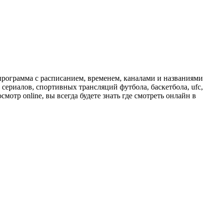
программа с расписанием, временем, каналами и названиями
сериалов, спортивных трансляций футбола, баскетбола, ufc,
отр online, вы всегда будете знать где смотреть онлайн в