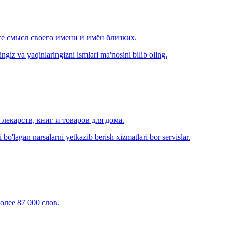
е смысл своего имени и имён близких.
zingiz va yaqinlaringizni ismlari ma'nosini bilib oling.
лекарств, книг и товаров для дома.
o'lagan narsalarni yetkazib berish xizmatlari bor servislar.
олее 87 000 слов.