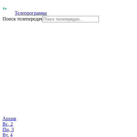
Телепрограмма
Поиск телепередач
Архив
Вс, 2
Пн, 3
Вт, 4