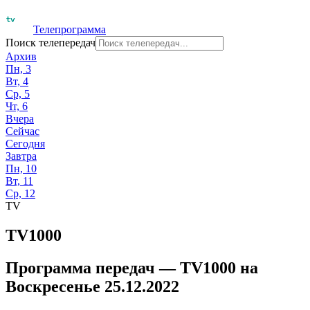
Телепрограмма
Поиск телепередач
Архив
Пн, 3
Вт, 4
Ср, 5
Чт, 6
Вчера
Сейчас
Сегодня
Завтра
Пн, 10
Вт, 11
Ср, 12
TV
TV1000
Программа передач —
TV1000
на
Воскресенье 25.12.2022