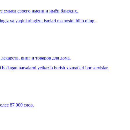
е смысл своего имени и имён близких.
zingiz va yaqinlaringizni ismlari ma'nosini bilib oling.
лекарств, книг и товаров для дома.
o'lagan narsalarni yetkazib berish xizmatlari bor servislar.
олее 87 000 слов.