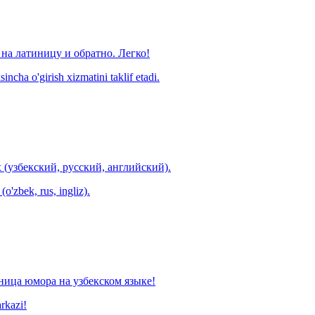
на латиницу и обратно. Легко!
ncha o'girish xizmatini taklif etadi.
 (узбекский, русский, английский).
o'zbek, rus, ingliz).
ница юмора на узбекском языке!
arkazi!