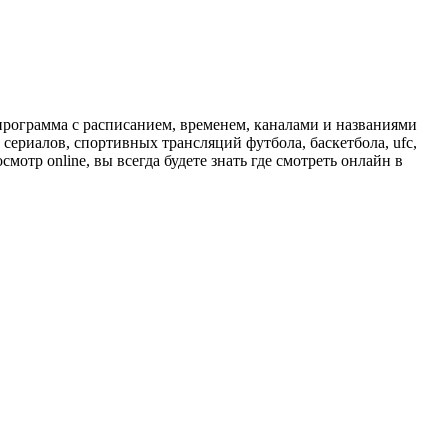
программа с расписанием, временем, каналами и названиями
сериалов, спортивных трансляций футбола, баскетбола, ufc,
отр online, вы всегда будете знать где смотреть онлайн в