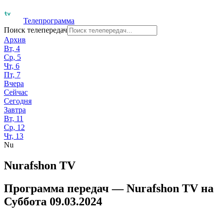
Телепрограмма
Поиск телепередач
Архив
Вт, 4
Ср, 5
Чт, 6
Пт, 7
Вчера
Сейчас
Сегодня
Завтра
Вт, 11
Ср, 12
Чт, 13
Nu
Nurafshon TV
Программа передач —
Nurafshon TV
на
Суббота 09.03.2024