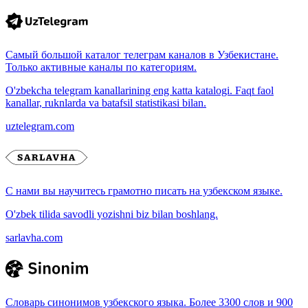
Самый большой каталог телеграм каналов в Узбекистане.
Только активные каналы по категориям.
O'zbekcha telegram kanallarining eng katta katalogi. Faqt faol
kanallar, ruknlarda va batafsil statistikasi bilan.
uztelegram.com
С нами вы научитесь грамотно писать на узбекском языке.
O'zbek tilida savodli yozishni biz bilan boshlang.
sarlavha.com
Словарь синонимов узбекского языка. Более 3300 слов и 900