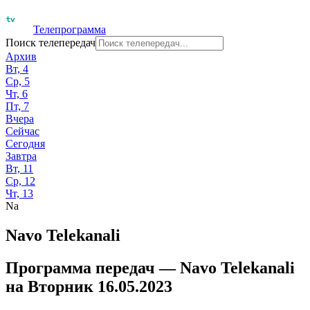
Телепрограмма
Поиск телепередач
Архив
Вт, 4
Ср, 5
Чт, 6
Пт, 7
Вчера
Сейчас
Сегодня
Завтра
Вт, 11
Ср, 12
Чт, 13
Na
Navo Telekanali
Программа передач —
Navo Telekanali
на
Вторник 16.05.2023