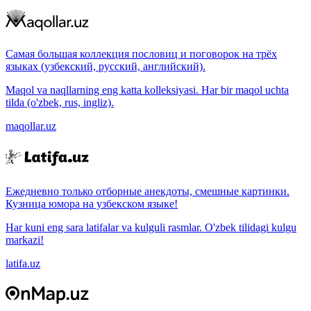
Самая большая коллекция пословиц и поговорок на трёх
языках (узбекский, русский, английский).
Maqol va naqllarning eng katta kolleksiyasi. Har bir maqol uchta
tilda (o'zbek, rus, ingliz).
maqollar.uz
Ежедневно только отборные анекдоты, смешные картинки.
Кузница юмора на узбекском языке!
Har kuni eng sara latifalar va kulguli rasmlar. O'zbek tilidagi kulgu
markazi!
latifa.uz