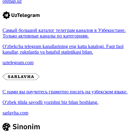
onmap.uz
Самый большой каталог телеграм каналов в Узбекистане.
Только активные каналы по категориям.
O'zbekcha telegram kanallarining eng katta katalogi. Faqt faol
kanallar, ruknlarda va batafsil statistikasi bilan.
uztelegram.com
С нами вы научитесь грамотно писать на узбекском языке.
O'zbek tilida savodli yozishni biz bilan boshlang.
sarlavha.com