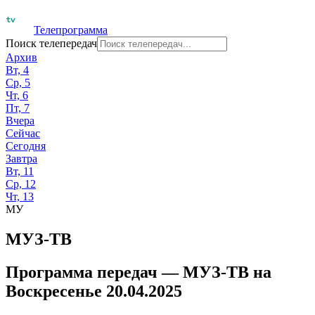
Телепрограмма
Поиск телепередач
Архив
Вт, 4
Ср, 5
Чт, 6
Пт, 7
Вчера
Сейчас
Сегодня
Завтра
Вт, 11
Ср, 12
Чт, 13
МУ
МУЗ-ТВ
Программа передач —
МУЗ-ТВ
на
Воскресенье 20.04.2025