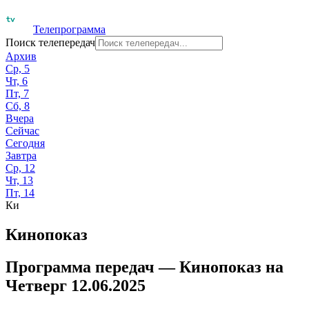
Телепрограмма
Поиск телепередач
Архив
Ср, 5
Чт, 6
Пт, 7
Сб, 8
Вчера
Сейчас
Сегодня
Завтра
Ср, 12
Чт, 13
Пт, 14
Ки
Кинопоказ
Программа передач —
Кинопоказ
на
Четверг 12.06.2025