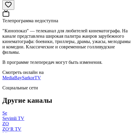
Телепрограмма недоступна
"Кинопоказ" — телеканал для любителей кинематографа. На
канале представлена широкая палитра жанров зарубежного
кинематографа: боевики, триллеры, драмы, ужасы, мелодрамы
и комедии. Классические и современные голливудские
фильмы.
В программе телепередач могут быть изменения.
Смотреть онлайн на
MediaBay
SarkorTV
Социальные сети
Другие каналы
Se
Sevimli TV
ZO
ZO‘R TV