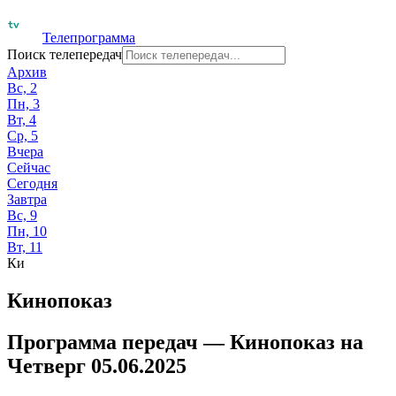
Телепрограмма
Поиск телепередач
Архив
Вс, 2
Пн, 3
Вт, 4
Ср, 5
Вчера
Сейчас
Сегодня
Завтра
Вс, 9
Пн, 10
Вт, 11
Ки
Кинопоказ
Программа передач —
Кинопоказ
на
Четверг 05.06.2025