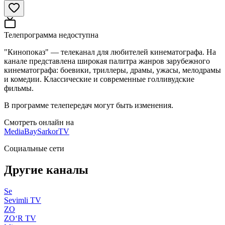
Телепрограмма недоступна
"Кинопоказ" — телеканал для любителей кинематографа. На
канале представлена широкая палитра жанров зарубежного
кинематографа: боевики, триллеры, драмы, ужасы, мелодрамы
и комедии. Классические и современные голливудские
фильмы.
В программе телепередач могут быть изменения.
Смотреть онлайн на
MediaBay
SarkorTV
Социальные сети
Другие каналы
Se
Sevimli TV
ZO
ZO‘R TV