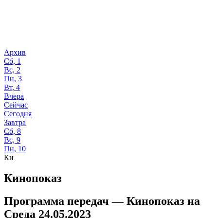
Архив
Сб, 1
Вс, 2
Пн, 3
Вт, 4
Вчера
Сейчас
Сегодня
Завтра
Сб, 8
Вс, 9
Пн, 10
Ки
Кинопоказ
Программа передач —
Кинопоказ
на
Среда 24.05.2023