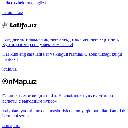
tilda (o'zbek, rus, ingliz).
maqollar.uz
Ежедневно только отборные анекдоты, смешные картинки.
Кузница юмора на узбекском языке!
Har kuni eng sara latifalar va kulguli rasmlar. O'zbek tilidagi kulgu
markazi!
latifa.uz
Сервис, помогающий найти ближайшие пункты обмена
валюты с выгодным курсом.
Valyutani yuqori kursda almashtirish uchun yaqin punktlarni aniqlab
beruvchi servis.
onmap.uz