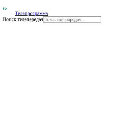
Телепрограмма
Поиск телепередач