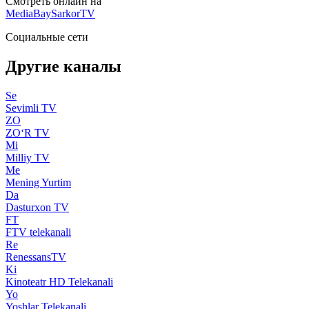
Смотреть онлайн на
MediaBay
SarkorTV
Социальные сети
Другие каналы
Se
Sevimli TV
ZO
ZO‘R TV
Mi
Milliy TV
Me
Mening Yurtim
Da
Dasturxon TV
FT
FTV telekanali
Re
RenessansTV
Ki
Kinoteatr HD Telekanali
Yo
Yoshlar Telekanali