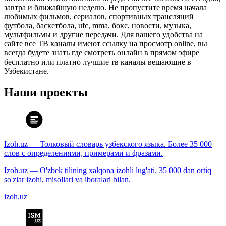
завтра и ближайшую неделю. Не пропустите время начала
любимых фильмов, сериалов, спортивных трансляций
футбола, баскетбола, ufc, mma, бокс, новости, музыка,
мультфильмы и другие передачи. Для вашего удобства на
сайте все ТВ каналы имеют ссылку на просмотр online, вы
всегда будете знать где смотреть онлайн в прямом эфире
бесплатно или платно лучшие тв каналы вещающие в
Узбекистане.
Наши проекты
Izoh.uz — Толковый словарь узбекского языка. Более 35 000
слов с определениями, примерами и фразами.
Izoh.uz — O'zbek tilining xalqona izohli lug'ati. 35 000 dan ortiq
so'zlar izohi, misollari va iboralari bilan.
izoh.uz