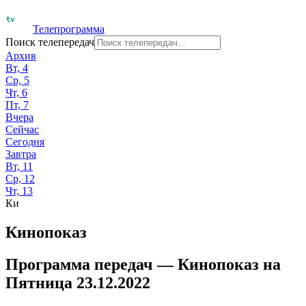
Телепрограмма
Поиск телепередач
Архив
Вт, 4
Ср, 5
Чт, 6
Пт, 7
Вчера
Сейчас
Сегодня
Завтра
Вт, 11
Ср, 12
Чт, 13
Ки
Кинопоказ
Программа передач —
Кинопоказ
на
Пятница 23.12.2022