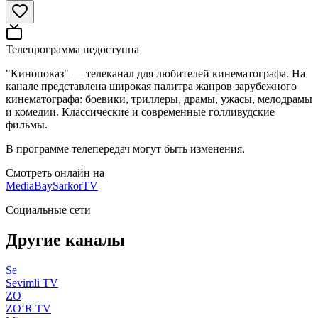
Телепрограмма недоступна
"Кинопоказ" — телеканал для любителей кинематографа. На
канале представлена широкая палитра жанров зарубежного
кинематографа: боевики, триллеры, драмы, ужасы, мелодрамы
и комедии. Классические и современные голливудские
фильмы.
В программе телепередач могут быть изменения.
Смотреть онлайн на
MediaBay
SarkorTV
Социальные сети
Другие каналы
Se
Sevimli TV
ZO
ZO‘R TV