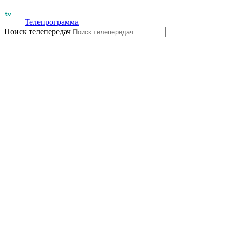
Телепрограмма
Поиск телепередач