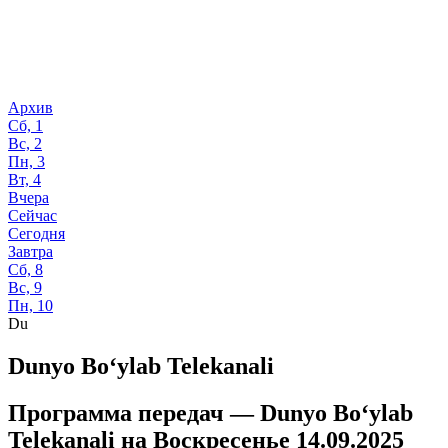
Архив
Сб, 1
Вс, 2
Пн, 3
Вт, 4
Вчера
Сейчас
Сегодня
Завтра
Сб, 8
Вс, 9
Пн, 10
Du
Dunyo Bo‘ylab Telekanali
Программа передач —
Dunyo Bo‘ylab
Telekanali
на
Воскресенье 14.09.2025