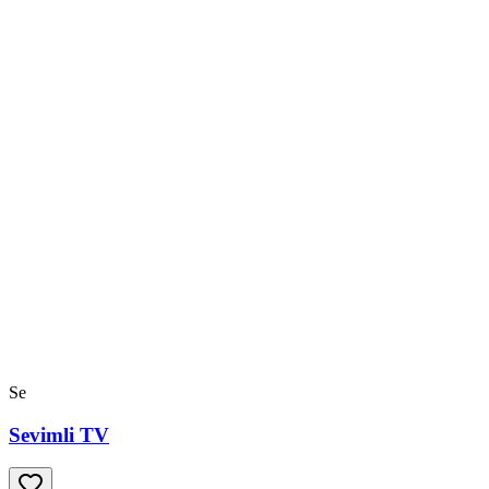
Se
Sevimli TV