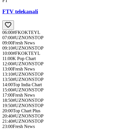
FT
FTV telekanali
06:00
#FKOKTEYL
07:00
#UZNONSTOP
09:00
Fresh News
09:10
#UZNONSTOP
10:00
#FKOKTEYL
11:00
K Pop Chart
12:00
#UZNONSTOP
13:00
Fresh News
13:10
#UZNONSTOP
13:50
#UZNONSTOP
14:00
Top India Chart
15:00
#UZNONSTOP
17:00
Fresh News
18:50
#UZNONSTOP
19:50
#UZNONSTOP
20:00
Top Chart Plus
20:40
#UZNONSTOP
21:40
#UZNONSTOP
23:00
Fresh News