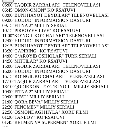
06:00
"TAQDIR ZARBALARI" TELENOVELLASI
06:45
"OMON-OMON" KO‘RSATUVI
08:00
"BUNI HAYOT DEYDILAR" TELENOVELLASI
09:00
"HUDUD" INFORMATSION DASTURI
09:15
"FITNA 2" MILLIY SERIALI
10:15
"PIRBOYEV LIVE" KO‘RSATUVI
11:00
"KO‘NGIL KO‘CHALARI" TELENOVELLASI
12:00
"HUDUD" INFORMATSION DASTURI
12:15
"BUNI HAYOT DEYDILAR" TELENOVELLASI
13:20
"GAPIRING" KO‘RSATUVI
14:00
"G‘AROYIB OSHIQLAR" TURK SERIALI
14:50
"MITTILAR" KO‘RSATUVI
15:00
"TAQDIR ZARBALARI" TELENOVELLASI
16:00
"HUDUD" INFORMATSION DASTURI
16:15
"KO‘NGIL KO‘CHALARI" TELENOVELLASI
17:10
"TAQDIR ZARBALARI" TELENOVELLASI
18:10
"QODIRXON: TO‘G‘RI YO‘L" MILLIY SERIALI
19:00
"FITNA 2" MILLIY SERIALI
20:00
"IFFAT" MILLIY SERIALI
21:00
"QORA BEVA" MILLIY SERIALI
22:20
"FENOMEN" MILLIY SERIALI
22:50
"OSMONDAGI HIYLA" XORIJ FILMI
01:20
"TANLOV" KO‘RSATUVI
01:45
"BETMEN VA SUPERMEN" XORIJ FILMI